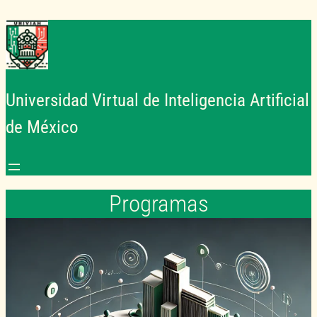
Saltar
al
contenido
Universidad Virtual de Inteligencia Artificial
de México
Programas